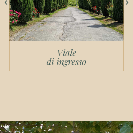
Sale
riservate