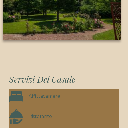
Servizi Del Casale
Affittacamere
Ristorante