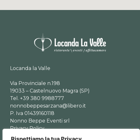
Locanda la Valle
Via Provinciale n.198
19033 – Castelnuovo Magra (SP)
Tel. +39 380 9988777
nonnobeppesarzana@libero.it
P. Iva 01439160118
Nonno Beppe Eventi srl
Privacy Policy
Rispettiamo la tua Privacy