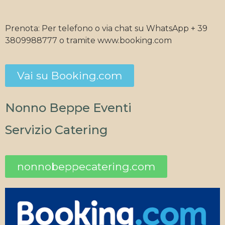
Prenota: Per telefono o via chat su WhatsApp + 39
3809988777 o tramite www.booking.com
Vai su Booking.com
Nonno Beppe Eventi
Servizio Catering
nonnobeppecatering.com