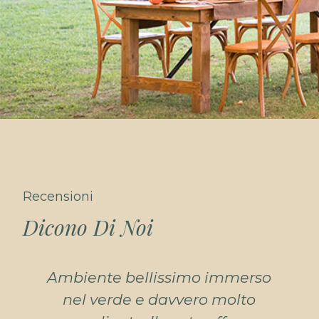
Recensioni
Dicono Di Noi
o
Posizione strategica fra
montagna e mare La struttura