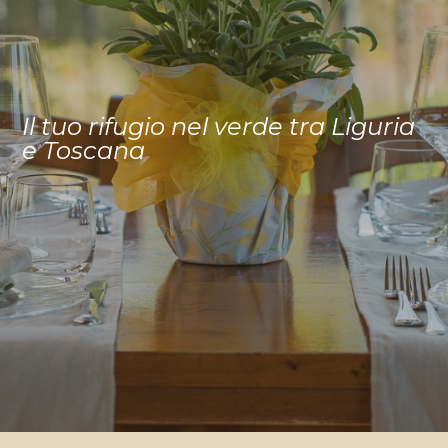
Il tuo rifugio nel verde tra Liguria
e Toscana