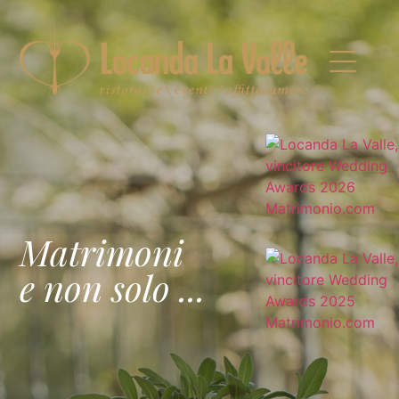
Matrimoni
e non solo ...