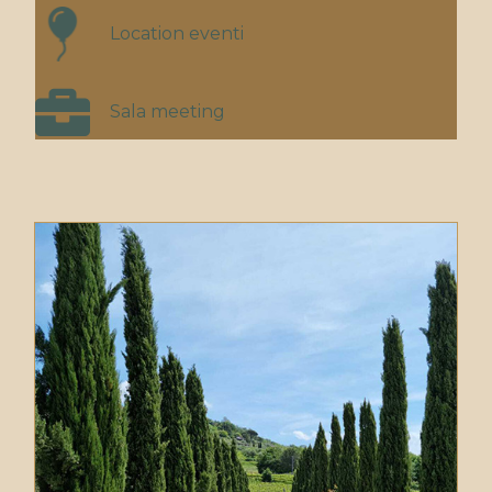
Location eventi
Sala meeting