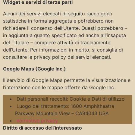
Widget e servizi di terze parti
Alcuni dei servizi elencati di seguito raccolgono
statistiche in forma aggregata e potrebbero non
richiedere il consenso dell’Utente. Questi potrebbero –
in aggiunta a quanto specificato ed anche all’insaputa
del Titolare – compiere attività di tracciamento
dell’Utente. Per informazioni in merito, si consiglia di
consultare le privacy policy dei servizi elencati.
Google Maps (Google Inc.)
Il servizio di Google Maps permette la visualizzazione e
l’interazione con le mappe offerte da Google Inc
Dati personali raccolti: Cookie e Dati di utilizzo
Luogo del trattamento: 1600 Amphitheatre
Parkway Mountain View – CA94043 USA
normativa privacy
Diritto di accesso dell’interessato