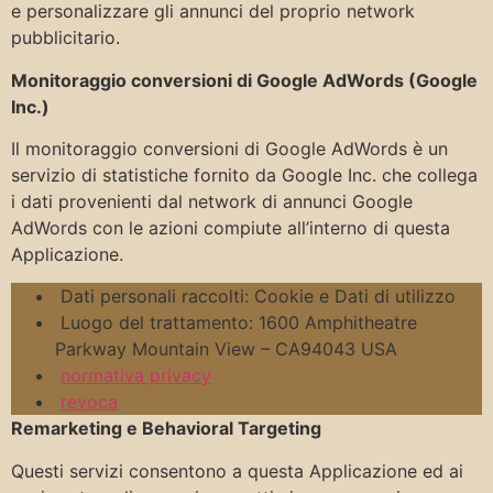
e personalizzare gli annunci del proprio network
pubblicitario.
Monitoraggio conversioni di Google AdWords (Google
Inc.)
Il monitoraggio conversioni di Google AdWords è un
servizio di statistiche fornito da Google Inc. che collega
i dati provenienti dal network di annunci Google
AdWords con le azioni compiute all’interno di questa
Applicazione.
Dati personali raccolti: Cookie e Dati di utilizzo
Luogo del trattamento: 1600 Amphitheatre
Parkway Mountain View – CA94043 USA
normativa privacy
revoca
Remarketing e Behavioral Targeting
Questi servizi consentono a questa Applicazione ed ai