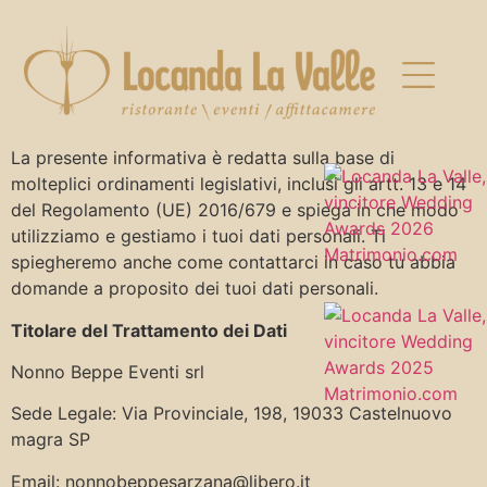
La presente informativa è redatta sulla base di
molteplici ordinamenti legislativi, inclusi gli artt. 13 e 14
del Regolamento (UE) 2016/679 e spiega in che modo
utilizziamo e gestiamo i tuoi dati personali. Ti
spiegheremo anche come contattarci in caso tu abbia
domande a proposito dei tuoi dati personali.
Titolare del Trattamento dei Dati
Nonno Beppe Eventi srl
Sede Legale: Via Provinciale, 198, 19033 Castelnuovo
magra SP
Email: nonnobeppesarzana@libero.it