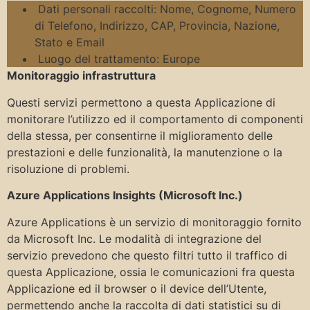
Dati personali raccolti: Nome, Cognome, Numero
di Telefono, Indirizzo, CAP, Provincia, Nazione,
Stato e Email
Luogo del trattamento: Europe
Monitoraggio infrastruttura
Questi servizi permettono a questa Applicazione di
monitorare l’utilizzo ed il comportamento di componenti
della stessa, per consentirne il miglioramento delle
prestazioni e delle funzionalità, la manutenzione o la
risoluzione di problemi.
Azure Applications Insights (Microsoft Inc.)
Azure Applications è un servizio di monitoraggio fornito
da Microsoft Inc. Le modalità di integrazione del
servizio prevedono che questo filtri tutto il traffico di
questa Applicazione, ossia le comunicazioni fra questa
Applicazione ed il browser o il device dell’Utente,
permettendo anche la raccolta di dati statistici su di