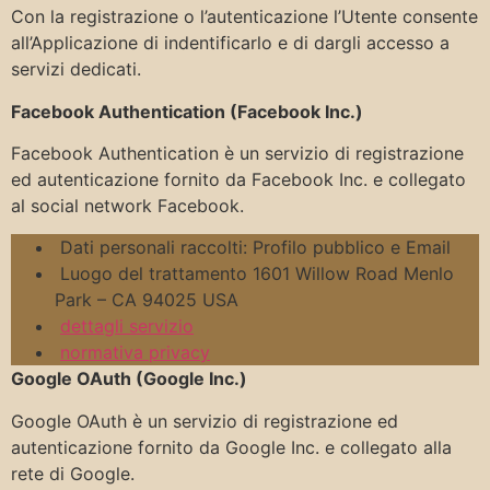
Con la registrazione o l’autenticazione l’Utente consente
all’Applicazione di indentificarlo e di dargli accesso a
servizi dedicati.
Facebook Authentication (Facebook Inc.)
Facebook Authentication è un servizio di registrazione
ed autenticazione fornito da Facebook Inc. e collegato
al social network Facebook.
Dati personali raccolti: Profilo pubblico e Email
Luogo del trattamento 1601 Willow Road Menlo
Park – CA 94025 USA
dettagli servizio
normativa privacy
Google OAuth (Google Inc.)
Google OAuth è un servizio di registrazione ed
autenticazione fornito da Google Inc. e collegato alla
rete di Google.