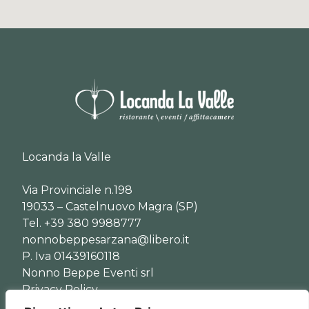
Locanda la Valle
Via Provinciale n.198
19033 – Castelnuovo Magra (SP)
Tel. +39 380 9988777
nonnobeppesarzana@libero.it
P. Iva 01439160118
Nonno Beppe Eventi srl
Privacy Policy