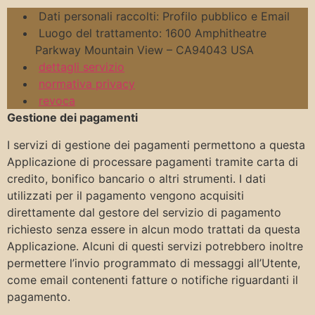
Dati personali raccolti: Profilo pubblico e Email
Luogo del trattamento: 1600 Amphitheatre
Parkway Mountain View – CA94043 USA
dettagli servizio
normativa privacy
revoca
Gestione dei pagamenti
I servizi di gestione dei pagamenti permettono a questa
Applicazione di processare pagamenti tramite carta di
credito, bonifico bancario o altri strumenti. I dati
utilizzati per il pagamento vengono acquisiti
direttamente dal gestore del servizio di pagamento
richiesto senza essere in alcun modo trattati da questa
Applicazione. Alcuni di questi servizi potrebbero inoltre
permettere l’invio programmato di messaggi all’Utente,
come email contenenti fatture o notifiche riguardanti il
pagamento.