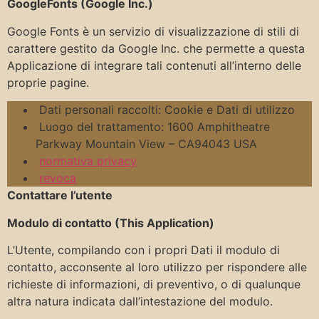
GoogleFonts (Google Inc.)
Google Fonts è un servizio di visualizzazione di stili di
carattere gestito da Google Inc. che permette a questa
Applicazione di integrare tali contenuti all’interno delle
proprie pagine.
Dati personali raccolti: Cookie e Dati di utilizzo
Luogo del trattamento: 1600 Amphitheatre
Parkway Mountain View – CA94043 USA
normativa privacy
revoca
Contattare l’utente
Modulo di contatto (This Application)
L’Utente, compilando con i propri Dati il modulo di
contatto, acconsente al loro utilizzo per rispondere alle
richieste di informazioni, di preventivo, o di qualunque
altra natura indicata dall’intestazione del modulo.