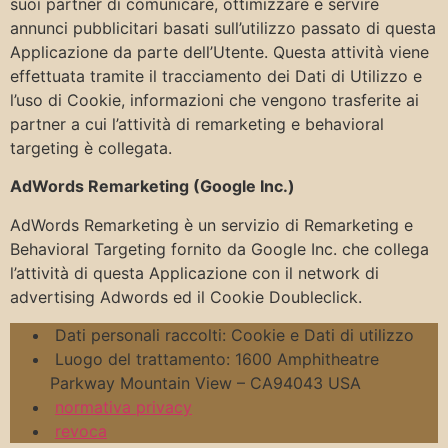
suoi partner di comunicare, ottimizzare e servire
annunci pubblicitari basati sull’utilizzo passato di questa
Applicazione da parte dell’Utente. Questa attività viene
effettuata tramite il tracciamento dei Dati di Utilizzo e
l’uso di Cookie, informazioni che vengono trasferite ai
partner a cui l’attività di remarketing e behavioral
targeting è collegata.
AdWords Remarketing (Google Inc.)
AdWords Remarketing è un servizio di Remarketing e
Behavioral Targeting fornito da Google Inc. che collega
l’attività di questa Applicazione con il network di
advertising Adwords ed il Cookie Doubleclick.
Dati personali raccolti: Cookie e Dati di utilizzo
Luogo del trattamento: 1600 Amphitheatre
Parkway Mountain View – CA94043 USA
normativa privacy
revoca