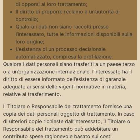
di opporsi al loro trattamento;
Il diritto di proporre reclamo a un’autorità di
controllo;
Qualora i dati non siano raccolti presso
l’interessato, tutte le informazioni disponibili sulla
loro origine;
L’esistenza di un processo decisionale
automatizzato, compresa la profilazione.
Qualora i dati personali siano trasferiti a un paese terzo
o a un’organizzazione internazionale, l’interessato ha il
diritto di essere informato dell’esistenza di garanzie
adeguate ai sensi delle vigenti normative in materia,
relative al trasferimento.
Il Titolare o Responsabile del trattamento fornisce una
copia dei dati personali oggetto di trattamento. In caso
di ulteriori copie richieste dall’interessato, il Titolare o
Responsabile del trattamento può addebitare un
contributo spese ragionevole basato sui costi